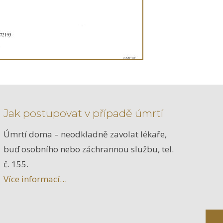
Jak postupovat v případě úmrtí
Úmrtí doma – neodkladně zavolat lékaře,
buď osobního nebo záchrannou službu, tel.
č. 155.
Více informací…