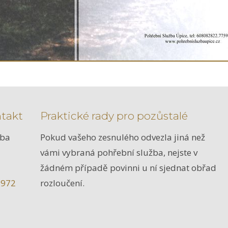
ntakt
Praktické rady pro pozůstalé
žba
Pokud vašeho zesnulého odvezla jiná než
vámi vybraná pohřební služba, nejste v
žádném případě povinni u ní sjednat obřad
 972
rozloučení.